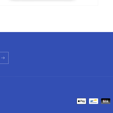
Metodi
di