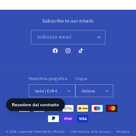
Subscribe to our emails
Indirizzo email
Facebook
Instagram
TikTok
Paese/Area geografica
Lingua
Italia | EUR €
Italiano
Metodi
di
pagamento
© 2026,
supertop
Powered by Shopify
Informativa sulla privacy
Recapiti