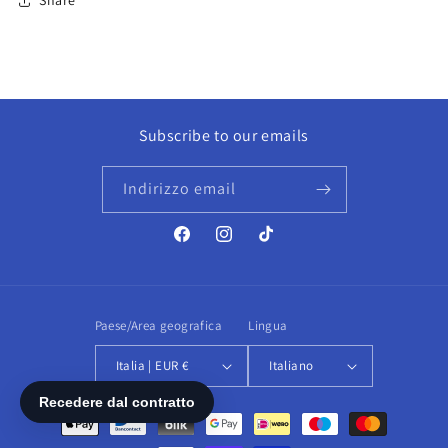
Share
Subscribe to our emails
Indirizzo email
Facebook
Instagram
TikTok
Paese/Area geografica
Lingua
Italia | EUR €
Italiano
Metodi
di