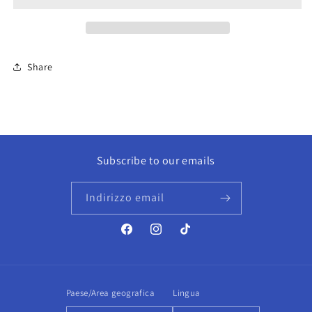
Share
Subscribe to our emails
Indirizzo email
Facebook
Instagram
TikTok
Paese/Area geografica
Lingua