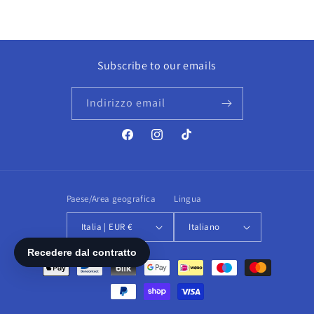
Subscribe to our emails
Indirizzo email
Facebook
Instagram
TikTok
Paese/Area geografica
Lingua
Italia | EUR €
Italiano
Metodi
di
pagamento