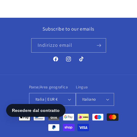
Subscribe to our emails
Indirizzo email
Facebook
Instagram
TikTok
Paese/Area geografica
Lingua
Italia | EUR €
Italiano
Metodi
di
pagamento