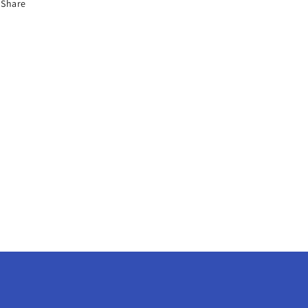
Share