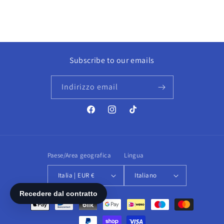
Subscribe to our emails
Indirizzo email
Facebook
Instagram
TikTok
Paese/Area geografica
Lingua
Italia | EUR €
Italiano
Metodi
di